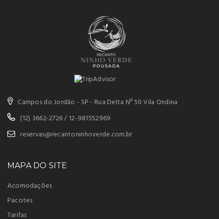
Campos do Jordão - SP - Rua Delta Nº 50 Vila Ondina
(12) 3662-2726 / 12-981552969
reservas@recantoninhoverde.com.br
MAPA DO SITE
Acomodações
Pacotes
Tarifas