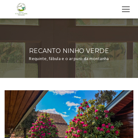
2. Cole este código imediatamente após a tag de abertura :
RECANTO NINHO VERDE
Requinte, fábula e o ar puro da montanha