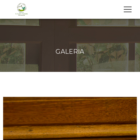
2. Cole este código imediatamente após a tag de abertura :
GALERIA
Galeria